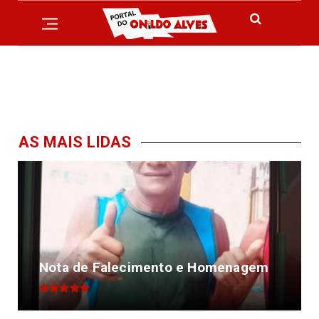
AS MAIS LIDAS
Nota de Falecimento e Homenagem