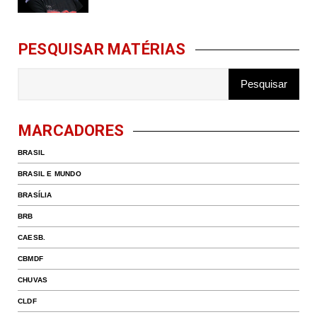
PESQUISAR MATÉRIAS
MARCADORES
BRASIL
BRASIL E MUNDO
BRASÍLIA
BRB
CAESB.
CBMDF
CHUVAS
CLDF