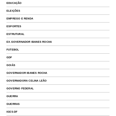
EDUCAÇÃO
ELEIÇÕES
EMPREGO E RENDA
ESPORTES
ESTRUTURAL
EX.GOVERNADOR IBANES ROCHA
FUTEBOL
GDF
GOIÁS
GOVERNADOR IBANES ROCHA
GOVERNADORA CELINA LEÃO
GOVERNO FEDERAL
GUERRA
GUERRAS
IGES-DF