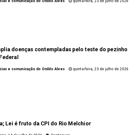
icias e comunicação do Onildo Alves
quinta-feira, 23 de julho de 2026
mplia doenças contempladas pelo teste do pezinho
 Federal
icias e comunicação do Onildo Alves
quinta-feira, 23 de julho de 2026
; Lei é fruto da CPI do Rio Melchior