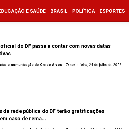
EDUCAÇÃO E SAÚDE
BRASIL
POLÍTICA
ESPORTES
 oficial do DF passa a contar com novas datas
ivas
icias e comunicação do Onildo Alves
sexta-feira, 24 de julho de 2026
 da rede pública do DF terão gratificações
 em caso de rema...