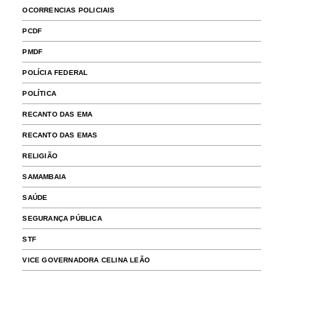
OCORRENCIAS POLICIAIS
PCDF
PMDF
POLÍCIA FEDERAL
POLÍTICA
RECANTO DAS EMA
RECANTO DAS EMAS
RELIGIÃO
SAMAMBAIA
SAÚDE
SEGURANÇA PÚBLICA
STF
VICE GOVERNADORA CELINA LEÃO