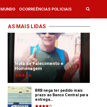
MUNDO
OCORREÊNCIAS POLICIAIS
AS MAIS LIDAS
Nota de Falecimento e
Homenagem
BRB nega ter pedido mais
prazo ao Banco Central para
entrega...