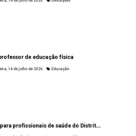
eira, 14 de julho de 2026
Destaques
 professor de educação física
eira, 14 de julho de 2026
Educação
ra profissionais de saúde do Distrit...