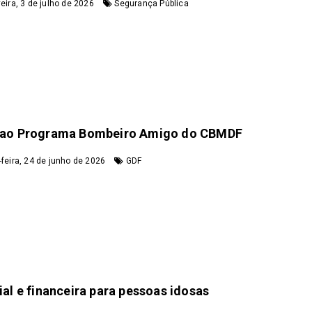
eira, 3 de julho de 2026
Segurança Pública
m ao Programa Bombeiro Amigo do CBMDF
feira, 24 de junho de 2026
GDF
l e financeira para pessoas idosas