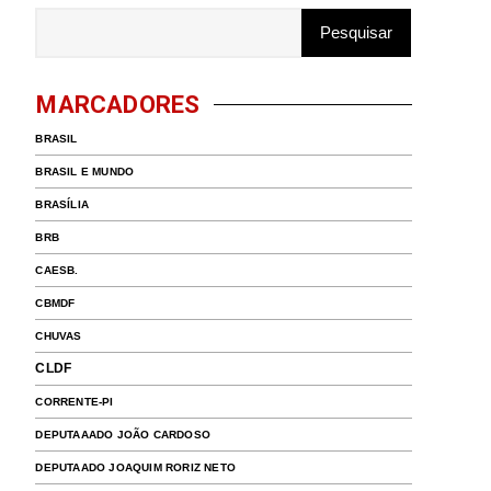
MARCADORES
BRASIL
BRASIL E MUNDO
BRASÍLIA
BRB
CAESB.
CBMDF
CHUVAS
CLDF
CORRENTE-PI
DEPUTAAADO JOÃO CARDOSO
DEPUTAADO JOAQUIM RORIZ NETO