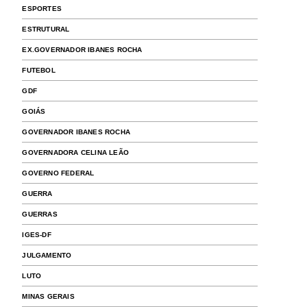
ESPORTES
ESTRUTURAL
EX.GOVERNADOR IBANES ROCHA
FUTEBOL
GDF
GOIÁS
GOVERNADOR IBANES ROCHA
GOVERNADORA CELINA LEÃO
GOVERNO FEDERAL
GUERRA
GUERRAS
IGES-DF
JULGAMENTO
LUTO
MINAS GERAIS