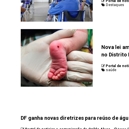
Portal de not
Destaques
Nova lei a
no Distrito
Portal de not
saúde
DF ganha novas diretrizes para reúso de água