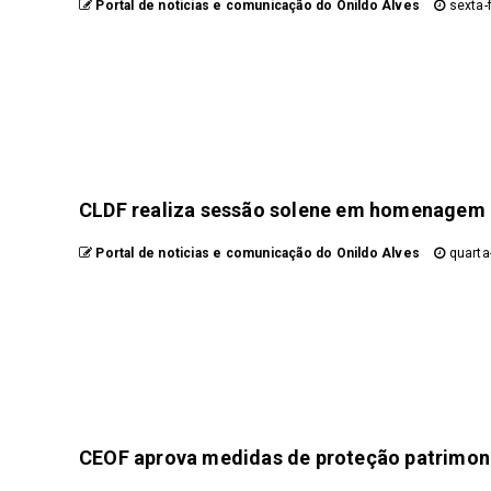
Portal de noticias e comunicação do Onildo Alves
sexta-f
CLDF realiza sessão solene em homenage
Portal de noticias e comunicação do Onildo Alves
quarta-
CEOF aprova medidas de proteção patrimonia