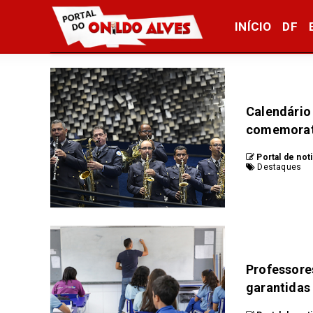
INÍCIO
DF
Calendário
comemorat
Portal de not
Destaques
Professores
garantidas