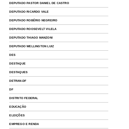
DEPUTADO PASTOR DANIEL DE CASTRO
DEPUTADO RICARDO VALE
DEPUTADO ROBÉRIO NEGREIRO
DEPUTADO ROOSEVELT VILELA
DEPUTADO THIAGO MANZONI
DEPUTADO WELLINGTON LUIZ
DES
DESTAQUE
DESTAQUES
DETRAN-DF
DF
DISTRITO FEDERAL
EDUCAÇÃO
ELEIÇÕES
EMPREGO E RENDA