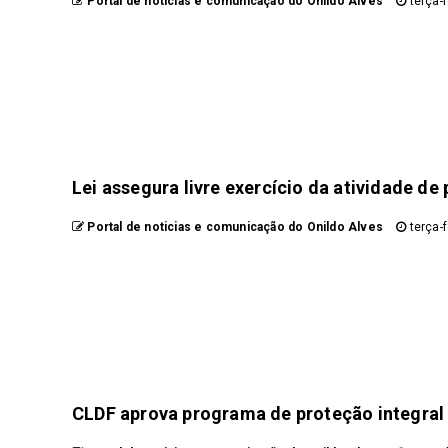
Portal de noticias e comunicação do Onildo Alves
terça-f
Lei assegura livre exercício da atividade de
Portal de noticias e comunicação do Onildo Alves
terça-f
CLDF aprova programa de proteção integral pa