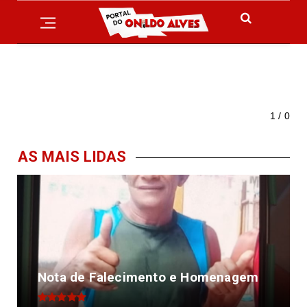
1 / 0
AS MAIS LIDAS
Nota de Falecimento e Homenagem