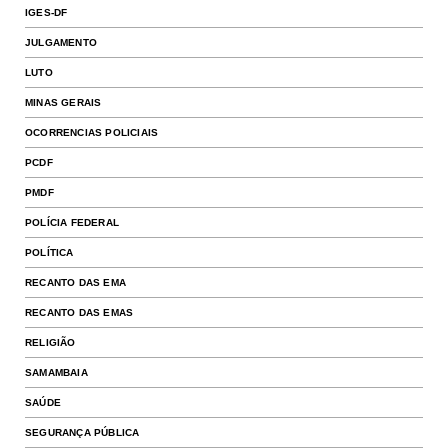
IGES-DF
JULGAMENTO
LUTO
MINAS GERAIS
OCORRENCIAS POLICIAIS
PCDF
PMDF
POLÍCIA FEDERAL
POLÍTICA
RECANTO DAS EMA
RECANTO DAS EMAS
RELIGIÃO
SAMAMBAIA
SAÚDE
SEGURANÇA PÚBLICA