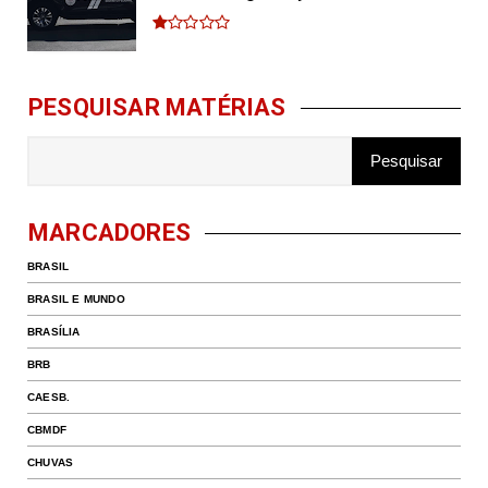
PESQUISAR MATÉRIAS
MARCADORES
BRASIL
BRASIL E MUNDO
BRASÍLIA
BRB
CAESB.
CBMDF
CHUVAS