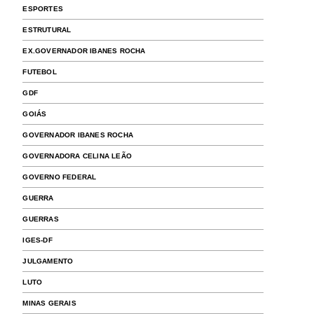
ESPORTES
ESTRUTURAL
EX.GOVERNADOR IBANES ROCHA
FUTEBOL
GDF
GOIÁS
GOVERNADOR IBANES ROCHA
GOVERNADORA CELINA LEÃO
GOVERNO FEDERAL
GUERRA
GUERRAS
IGES-DF
JULGAMENTO
LUTO
MINAS GERAIS