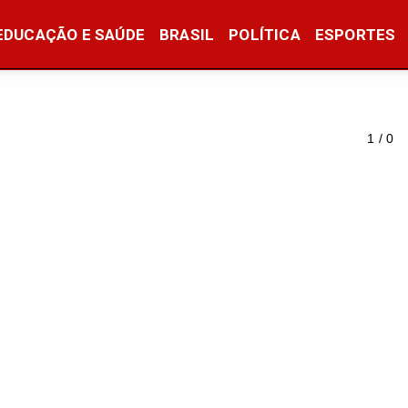
EDUCAÇÃO E SAÚDE
BRASIL
POLÍTICA
ESPORTES
1 / 0