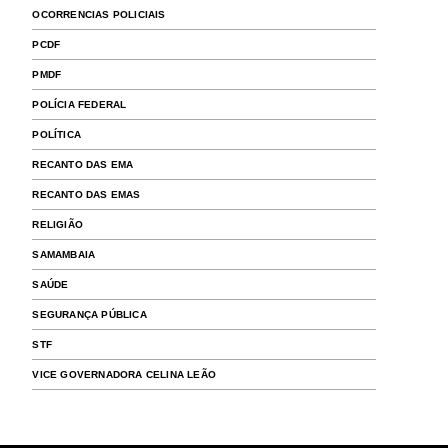
OCORRENCIAS POLICIAIS
PCDF
PMDF
POLÍCIA FEDERAL
POLÍTICA
RECANTO DAS EMA
RECANTO DAS EMAS
RELIGIÃO
SAMAMBAIA
SAÚDE
SEGURANÇA PÚBLICA
STF
VICE GOVERNADORA CELINA LEÃO