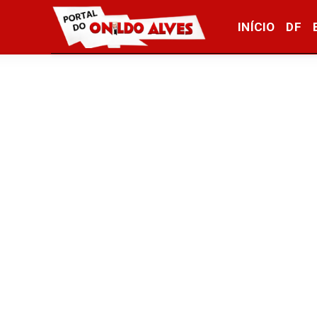
INÍCIO
DF