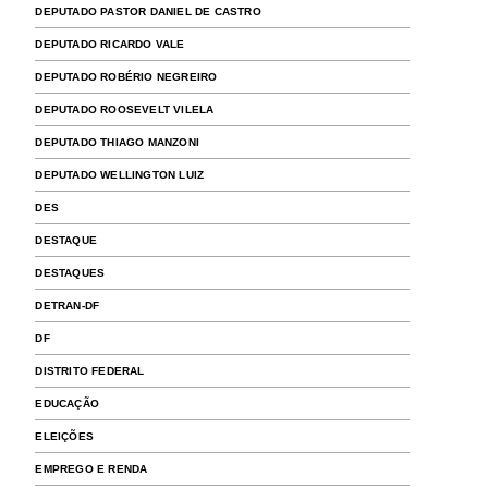
DEPUTADO PASTOR DANIEL DE CASTRO
DEPUTADO RICARDO VALE
DEPUTADO ROBÉRIO NEGREIRO
DEPUTADO ROOSEVELT VILELA
DEPUTADO THIAGO MANZONI
DEPUTADO WELLINGTON LUIZ
DES
DESTAQUE
DESTAQUES
DETRAN-DF
DF
DISTRITO FEDERAL
EDUCAÇÃO
ELEIÇÕES
EMPREGO E RENDA