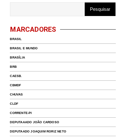
MARCADORES
BRASIL
BRASIL E MUNDO
BRASÍLIA
BRB
CAESB.
CBMDF
CHUVAS
CLDF
CORRENTE-PI
DEPUTAAADO JOÃO CARDOSO
DEPUTAADO JOAQUIM RORIZ NETO