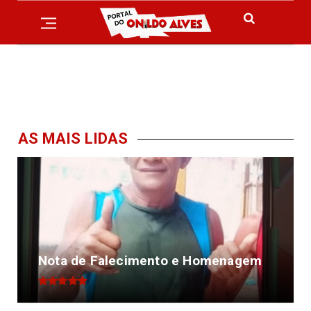
AS MAIS LIDAS
Nota de Falecimento e Homenagem