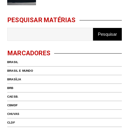
PESQUISAR MATÉRIAS
MARCADORES
BRASIL
BRASIL E MUNDO
BRASÍLIA
BRB
CAESB.
CBMDF
CHUVAS
CLDF