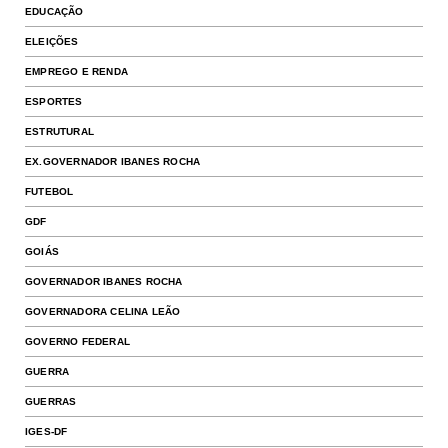
EDUCAÇÃO
ELEIÇÕES
EMPREGO E RENDA
ESPORTES
ESTRUTURAL
EX.GOVERNADOR IBANES ROCHA
FUTEBOL
GDF
GOIÁS
GOVERNADOR IBANES ROCHA
GOVERNADORA CELINA LEÃO
GOVERNO FEDERAL
GUERRA
GUERRAS
IGES-DF