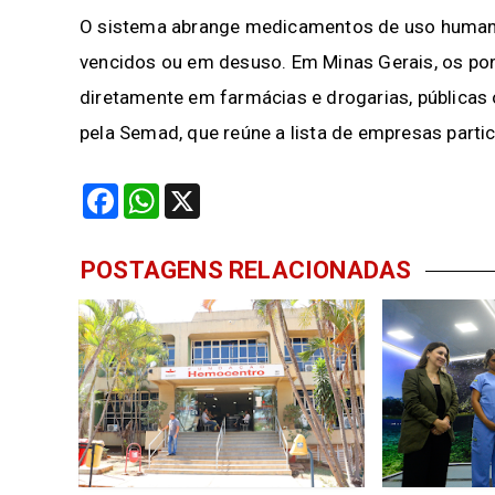
O sistema abrange medicamentos de uso humano,
vencidos ou em desuso. Em Minas Gerais, os pon
diretamente em farmácias e drogarias, públicas 
pela Semad, que reúne a lista de empresas parti
Facebook
WhatsApp
X
POSTAGENS RELACIONADAS