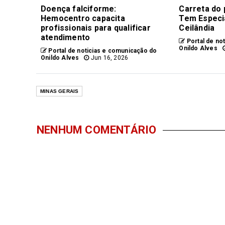
Doença falciforme:
Carreta do
Hemocentro capacita
Tem Especia
profissionais para qualificar
Ceilândia
atendimento
Portal de no
Onildo Alves
Portal de noticias e comunicação do
Onildo Alves
Jun 16, 2026
MINAS GERAIS
NENHUM COMENTÁRIO