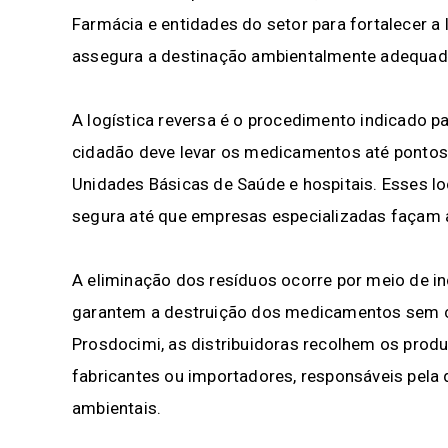
Farmácia e entidades do setor para fortalecer a
assegura a destinação ambientalmente adequad
A logística reversa é o procedimento indicado p
cidadão deve levar os medicamentos até pontos 
Unidades Básicas de Saúde e hospitais. Esses l
segura até que empresas especializadas façam a 
A eliminação dos resíduos ocorre por meio de 
garantem a destruição dos medicamentos sem 
Prosdocimi, as distribuidoras recolhem os prod
fabricantes ou importadores, responsáveis pela 
ambientais.