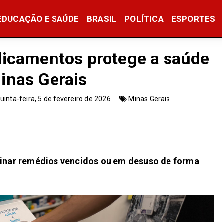
EDUCAÇÃO E SAÚDE
BRASIL
POLÍTICA
ESPORTES
dicamentos protege a saúde
inas Gerais
uinta-feira, 5 de fevereiro de 2026
Minas Gerais
inar remédios vencidos ou em desuso de forma