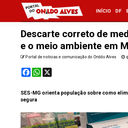
INÍCIO
DF
Descarte correto de me
e o meio ambiente em M
Portal de noticias e comunicação do Onildo Alves
q
Facebook
WhatsApp
X
SES-MG orienta população sobre como elim
segura