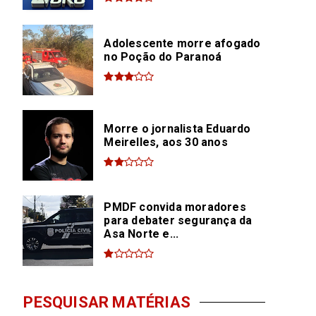
Adolescente morre afogado
no Poção do Paranoá
Morre o jornalista Eduardo
Meirelles, aos 30 anos
PMDF convida moradores
para debater segurança da
Asa Norte e...
PESQUISAR MATÉRIAS