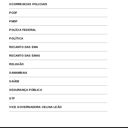
OCORRENCIAS POLICIAIS
PCDF
PMDF
POLÍCIA FEDERAL
POLÍTICA
RECANTO DAS EMA
RECANTO DAS EMAS
RELIGIÃO
SAMAMBAIA
SAÚDE
SEGURANÇA PÚBLICA
STF
VICE GOVERNADORA CELINA LEÃO