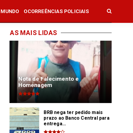
MUNDO
OCORREÊNCIAS POLICIAIS
AS MAIS LIDAS
Nota de Falecimento e
Homenagem
BRB nega ter pedido mais
prazo ao Banco Central para
entrega...