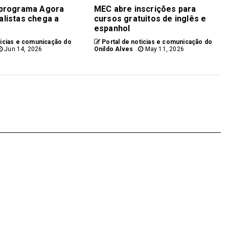
 programa Agora
MEC abre inscrições para
listas chega a
cursos gratuitos de inglês e
espanhol
ticias e comunicação do
Portal de noticias e comunicação do
Jun 14, 2026
Onildo Alves
May 11, 2026