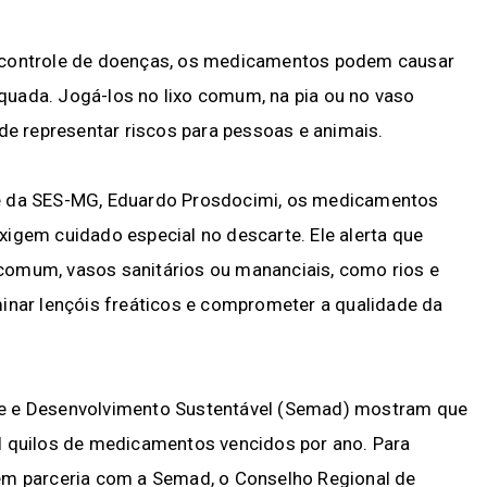
o controle de doenças, os medicamentos podem causar
uada. Jogá-los no lixo comum, na pia ou no vaso
 de representar riscos para pessoas e animais.
de da SES-MG, Eduardo Prosdocimi, os medicamentos
igem cuidado especial no descarte. Ele alerta que
comum, vasos sanitários ou mananciais, como rios e
inar lençóis freáticos e comprometer a qualidade da
te e Desenvolvimento Sustentável (Semad) mostram que
l quilos de medicamentos vencidos por ano. Para
em parceria com a Semad, o Conselho Regional de