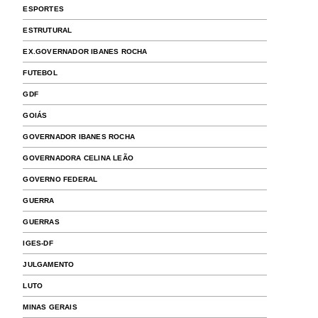
ESPORTES
ESTRUTURAL
EX.GOVERNADOR IBANES ROCHA
FUTEBOL
GDF
GOIÁS
GOVERNADOR IBANES ROCHA
GOVERNADORA CELINA LEÃO
GOVERNO FEDERAL
GUERRA
GUERRAS
IGES-DF
JULGAMENTO
LUTO
MINAS GERAIS