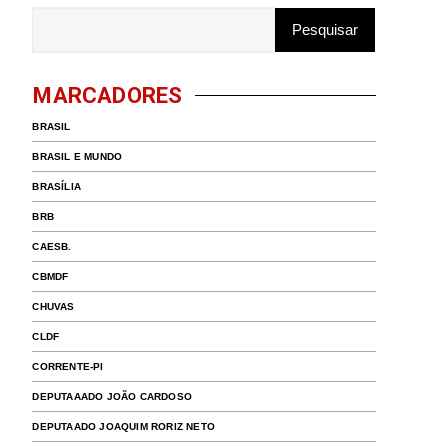
MARCADORES
BRASIL
BRASIL E MUNDO
BRASÍLIA
BRB
CAESB.
CBMDF
CHUVAS
CLDF
CORRENTE-PI
DEPUTAAADO JOÃO CARDOSO
DEPUTAADO JOAQUIM RORIZ NETO