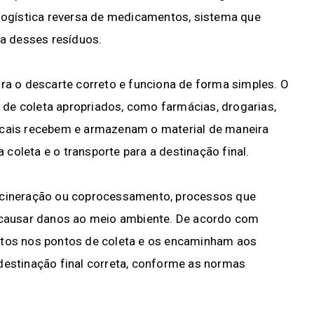
 logística reversa de medicamentos, sistema que
a desses resíduos.
ara o descarte correto e funciona de forma simples. O
de coleta apropriados, como farmácias, drogarias,
ocais recebem e armazenam o material de maneira
coleta e o transporte para a destinação final.
incineração ou coprocessamento, processos que
causar danos ao meio ambiente. De acordo com
utos nos pontos de coleta e os encaminham aos
destinação final correta, conforme as normas