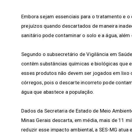
Embora sejam essenciais para o tratamento e 
prejuízos quando descartados de maneira inadeq
sanitário pode contaminar o solo e a água, além
Segundo o subsecretário de Vigilância em Saú
contêm substâncias químicas e biológicas que ex
esses produtos não devem ser jogados em lixo 
córregos, pois o descarte incorreto pode contam
água que abastece a população.
Dados da Secretaria de Estado de Meio Ambien
Minas Gerais descarta, em média, mais de 11 mi
reduzir esse impacto ambiental, a SES-MG atua 