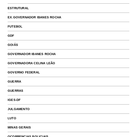
ESTRUTURAL
EX.GOVERNADOR IBANES ROCHA
FUTEBOL
GDF
GOIÁS
GOVERNADOR IBANES ROCHA
GOVERNADORA CELINA LEÃO
GOVERNO FEDERAL
GUERRA
GUERRAS
IGES-DF
JULGAMENTO
LUTO
MINAS GERAIS
OCORRENCIAS POLICIAIS