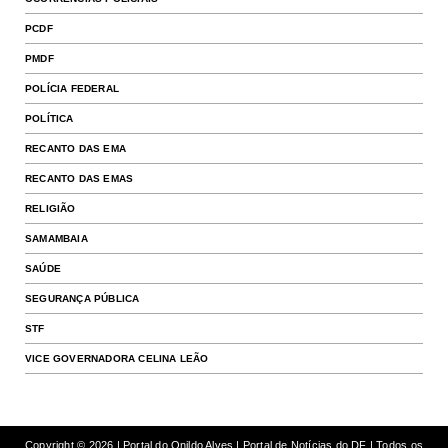
PCDF
PMDF
POLÍCIA FEDERAL
POLÍTICA
RECANTO DAS EMA
RECANTO DAS EMAS
RELIGIÃO
SAMAMBAIA
SAÚDE
SEGURANÇA PÚBLICA
STF
VICE GOVERNADORA CELINA LEÃO
Copyright ©
2026 | Portal do Onildo Alves | Portal de Notícias do DF | Todos os