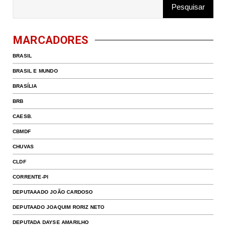
MARCADORES
BRASIL
BRASIL E MUNDO
BRASÍLIA
BRB
CAESB.
CBMDF
CHUVAS
CLDF
CORRENTE-PI
DEPUTAAADO JOÃO CARDOSO
DEPUTAADO JOAQUIM RORIZ NETO
DEPUTADA DAYSE AMARILHO