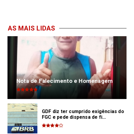
AS MAIS LIDAS
Nota de Falecimento e Homenagem
GDF diz ter cumprido exigências do
FGC e pede dispensa de fi...