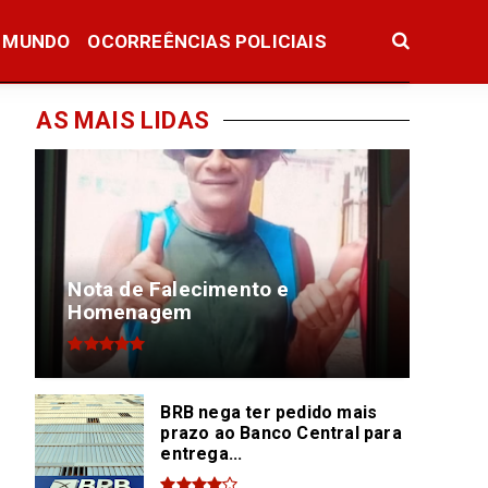
MUNDO
OCORREÊNCIAS POLICIAIS
AS MAIS LIDAS
Nota de Falecimento e
Homenagem
BRB nega ter pedido mais
prazo ao Banco Central para
entrega...