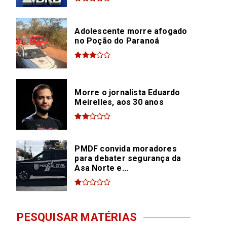
Adolescente morre afogado
no Poção do Paranoá
Morre o jornalista Eduardo
Meirelles, aos 30 anos
PMDF convida moradores
para debater segurança da
Asa Norte e...
PESQUISAR MATÉRIAS