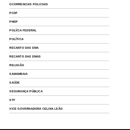
OCORRENCIAS POLICIAIS
PCDF
PMDF
POLÍCIA FEDERAL
POLÍTICA
RECANTO DAS EMA
RECANTO DAS EMAS
RELIGIÃO
SAMAMBAIA
SAÚDE
SEGURANÇA PÚBLICA
STF
VICE GOVERNADORA CELINA LEÃO