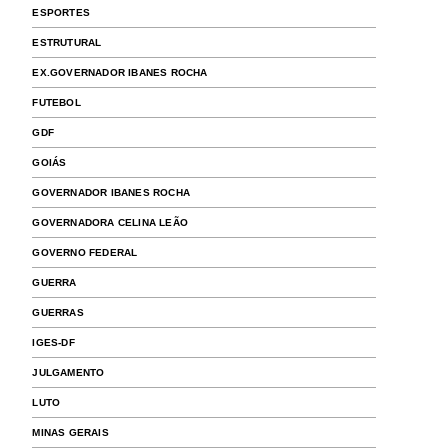
ESPORTES
ESTRUTURAL
EX.GOVERNADOR IBANES ROCHA
FUTEBOL
GDF
GOIÁS
GOVERNADOR IBANES ROCHA
GOVERNADORA CELINA LEÃO
GOVERNO FEDERAL
GUERRA
GUERRAS
IGES-DF
JULGAMENTO
LUTO
MINAS GERAIS