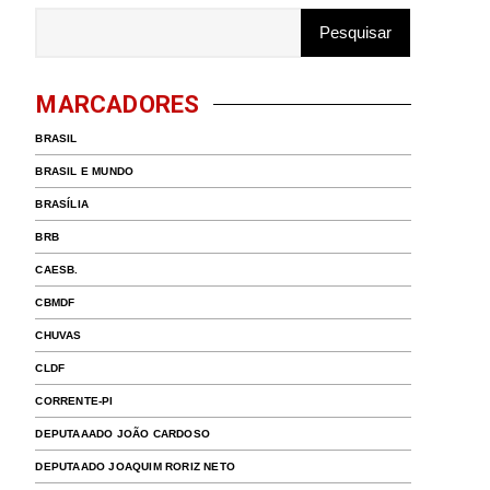
MARCADORES
BRASIL
BRASIL E MUNDO
BRASÍLIA
BRB
CAESB.
CBMDF
CHUVAS
CLDF
CORRENTE-PI
DEPUTAAADO JOÃO CARDOSO
DEPUTAADO JOAQUIM RORIZ NETO