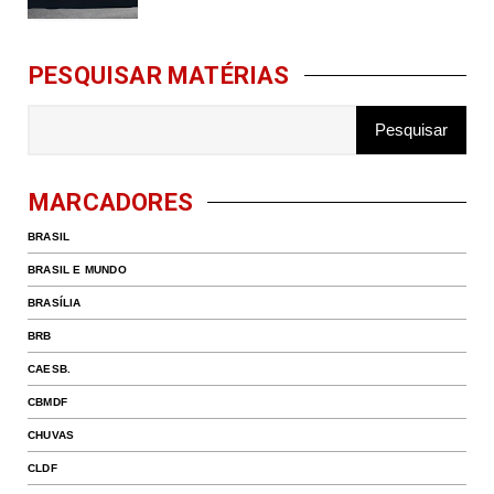
PESQUISAR MATÉRIAS
MARCADORES
BRASIL
BRASIL E MUNDO
BRASÍLIA
BRB
CAESB.
CBMDF
CHUVAS
CLDF