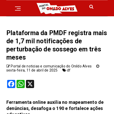
Plataforma da PMDF registra mais
de 1,7 mil notificações de
perturbação de sossego em três
meses
Portal de noticias e comunicação do Onildo Alves
sexta-feira, 11 de abril de 2025
df
Facebook
WhatsApp
X
Ferramenta online auxilia no mapeamento de
denúncias, desafoga o 190 e fortalece ações