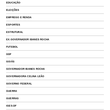
EDUCAÇÃO
ELEIÇÕES
EMPREGO E RENDA
ESPORTES
ESTRUTURAL
EX.GOVERNADOR IBANES ROCHA
FUTEBOL
GDF
GOIÁS
GOVERNADOR IBANES ROCHA
GOVERNADORA CELINA LEÃO
GOVERNO FEDERAL
GUERRA
GUERRAS
IGES-DF