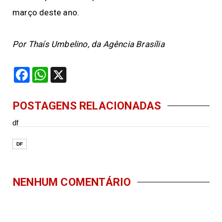
março deste ano.
Por Thaís Umbelino, da Agência Brasília
Facebook
WhatsApp
X
POSTAGENS RELACIONADAS
df
DF
NENHUM COMENTÁRIO