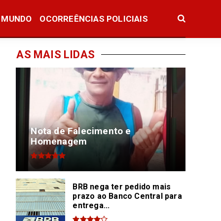
MUNDO
OCORREÊNCIAS POLICIAIS
AS MAIS LIDAS
Nota de Falecimento e
Homenagem
BRB nega ter pedido mais
prazo ao Banco Central para
entrega...