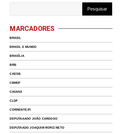
MARCADORES
BRASIL
BRASIL E MUNDO
BRASÍLIA
BRB
CAESB.
CBMDF
CHUVAS
CLDF
CORRENTE-PI
DEPUTAAADO JOÃO CARDOSO
DEPUTAADO JOAQUIM RORIZ NETO