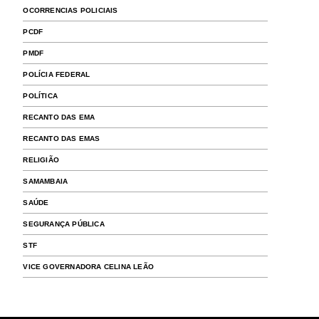
OCORRENCIAS POLICIAIS
PCDF
PMDF
POLÍCIA FEDERAL
POLÍTICA
RECANTO DAS EMA
RECANTO DAS EMAS
RELIGIÃO
SAMAMBAIA
SAÚDE
SEGURANÇA PÚBLICA
STF
VICE GOVERNADORA CELINA LEÃO