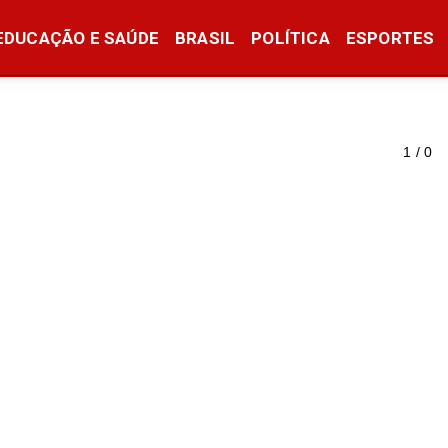
EDUCAÇÃO E SAÚDE
BRASIL
POLÍTICA
ESPORTES
1 / 0