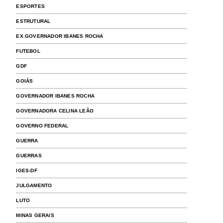
ESPORTES
ESTRUTURAL
EX.GOVERNADOR IBANES ROCHA
FUTEBOL
GDF
GOIÁS
GOVERNADOR IBANES ROCHA
GOVERNADORA CELINA LEÃO
GOVERNO FEDERAL
GUERRA
GUERRAS
IGES-DF
JULGAMENTO
LUTO
MINAS GERAIS