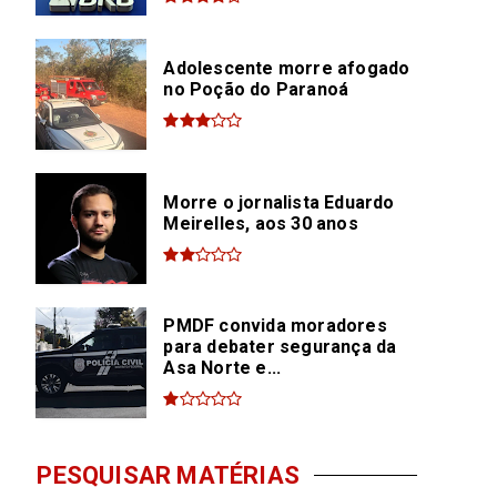
Adolescente morre afogado
no Poção do Paranoá
Morre o jornalista Eduardo
Meirelles, aos 30 anos
PMDF convida moradores
para debater segurança da
Asa Norte e...
PESQUISAR MATÉRIAS