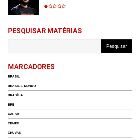
PESQUISAR MATÉRIAS
MARCADORES
BRASIL
BRASIL E MUNDO
BRASÍLIA
BRB
CAESB.
CBMDF
CHUVAS