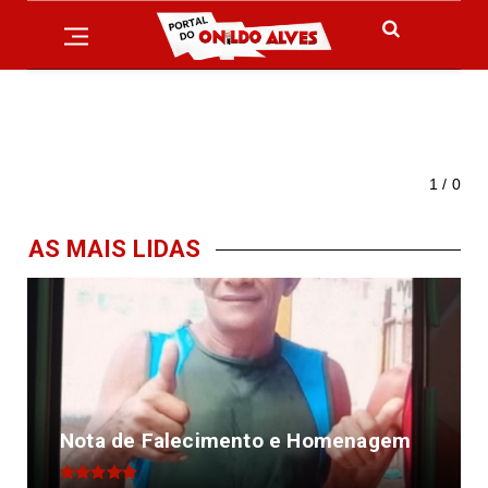
1 / 0
AS MAIS LIDAS
Nota de Falecimento e Homenagem