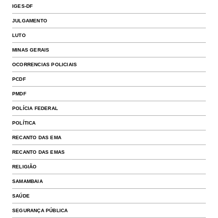
IGES-DF
JULGAMENTO
LUTO
MINAS GERAIS
OCORRENCIAS POLICIAIS
PCDF
PMDF
POLÍCIA FEDERAL
POLÍTICA
RECANTO DAS EMA
RECANTO DAS EMAS
RELIGIÃO
SAMAMBAIA
SAÚDE
SEGURANÇA PÚBLICA